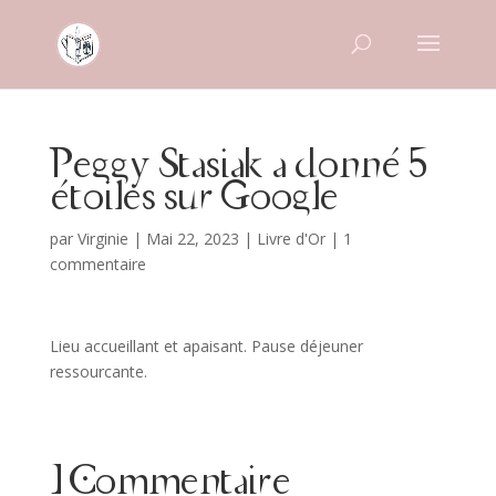
Peggy Stasiak a donné 5
étoiles sur Google
par
Virginie
|
Mai 22, 2023
|
Livre d'Or
|
1
commentaire
Lieu accueillant et apaisant. Pause déjeuner
ressourcante.
1 Commentaire