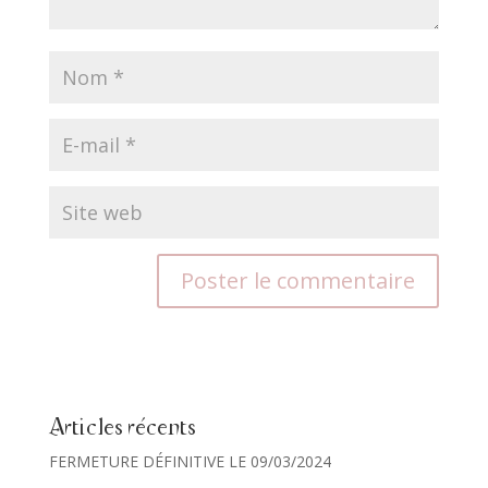
Articles récents
FERMETURE DÉFINITIVE LE 09/03/2024