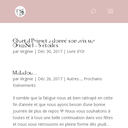
Chantal Primet a donné son avis sur
OrigiNel – 5 étoiles
par
Virginie
|
Déc 30, 2017
|
Livre d'Or
Maladou…
par
Virginie
|
Déc 26, 2017
|
Autres...
,
Prochains
Evènements
Il semble que la fatigue nous ait bien rattrapé en cette
fin d’année et que nous ayons besoin d’une bonne
journée de plus de repos 💚 Nous vous souhaitons à
toutes et à tous une belle continuation dans vos fêtes
et nous vous retrouvons en pleine forme dès jeudi...