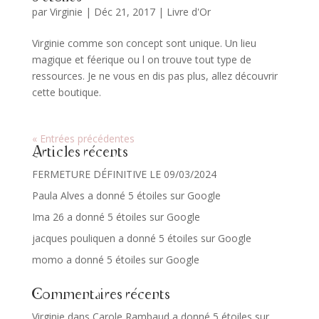
par
Virginie
|
Déc 21, 2017
|
Livre d'Or
Virginie comme son concept sont unique. Un lieu
magique et féerique ou l on trouve tout type de
ressources. Je ne vous en dis pas plus, allez découvrir
cette boutique.
« Entrées précédentes
Articles récents
FERMETURE DÉFINITIVE LE 09/03/2024
Paula Alves a donné 5 étoiles sur Google
Ima 26 a donné 5 étoiles sur Google
jacques pouliquen a donné 5 étoiles sur Google
momo a donné 5 étoiles sur Google
Commentaires récents
Virginie
dans
Carole Rambaud a donné 5 étoiles sur