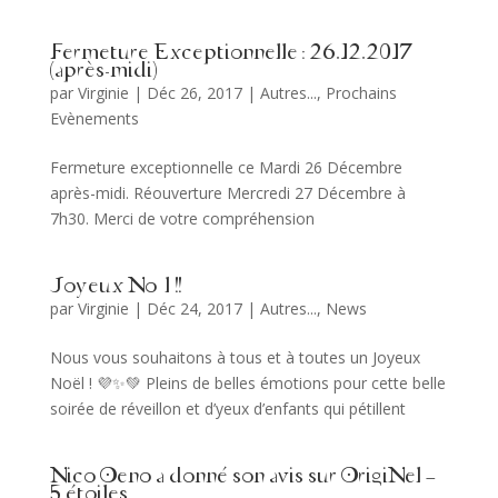
Fermeture Exceptionnelle : 26.12.2017
(après-midi)
par
Virginie
|
Déc 26, 2017
|
Autres...
,
Prochains
Evènements
Fermeture exceptionnelle ce Mardi 26 Décembre
après-midi. Réouverture Mercredi 27 Décembre à
7h30. Merci de votre compréhension
Joyeux Noël !!
par
Virginie
|
Déc 24, 2017
|
Autres...
,
News
Nous vous souhaitons à tous et à toutes un Joyeux
Noël ! 💜✨💚 Pleins de belles émotions pour cette belle
soirée de réveillon et d’yeux d’enfants qui pétillent
Nico Oeno a donné son avis sur OrigiNel –
5 étoiles