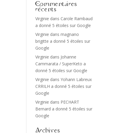
Commentaires
récents
Virginie
dans
Carole Rambaud
a donné 5 étoiles sur Google
Virginie
dans
magnano
brigitte a donné 5 étoiles sur
Google
Virginie
dans
Johanne
Cammarata / SuperKeto a
donné 5 étoiles sur Google
Virginie
dans
Yohann Labreux
CRRILH a donné 5 étoiles sur
Google
Virginie
dans
PECHART
Bernard a donné 5 étoiles sur
Google
Archives