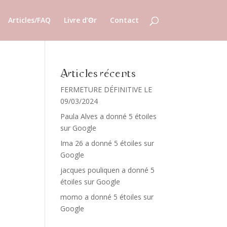
Articles/FAQ
Livre d’ʘr
Contact
Articles récents
FERMETURE DÉFINITIVE LE
09/03/2024
Paula Alves a donné 5 étoiles
sur Google
Ima 26 a donné 5 étoiles sur
Google
jacques pouliquen a donné 5
étoiles sur Google
momo a donné 5 étoiles sur
Google