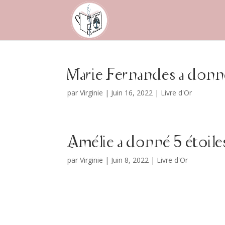
Marie Fernandes a donné
par
Virginie
|
Juin 16, 2022
|
Livre d'Or
Amélie a donné 5 étoile
par
Virginie
|
Juin 8, 2022
|
Livre d'Or