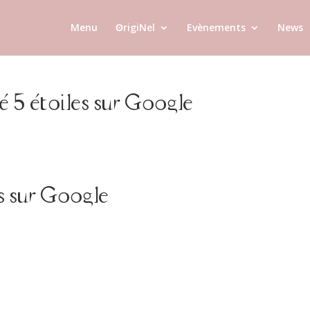
Menu
ʘrigiNel
Evènements
News
 5 étoiles sur Google
s sur Google