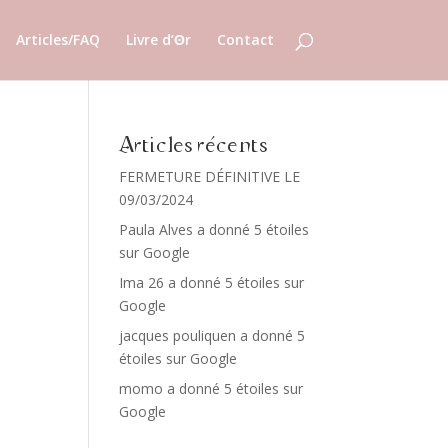
Articles/FAQ
Livre d’ʘr
Contact
Articles récents
FERMETURE DÉFINITIVE LE
09/03/2024
Paula Alves a donné 5 étoiles
sur Google
Ima 26 a donné 5 étoiles sur
Google
jacques pouliquen a donné 5
étoiles sur Google
momo a donné 5 étoiles sur
Google