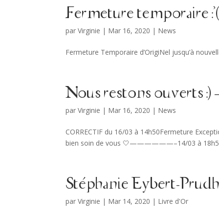
Fermeture temporaire :'
par
Virginie
|
Mar 16, 2020
|
News
Fermeture Temporaire d’OrigiNel jusqu’à nouvell
Nous restons ouverts :)
par
Virginie
|
Mar 16, 2020
|
News
CORRECTIF du 16/03 à 14h50Fermeture Exceptionn
bien soin de vous 🤍——————–14/03 à 18h50O
Stéphanie Eybert-Prudh
par
Virginie
|
Mar 14, 2020
|
Livre d'Or