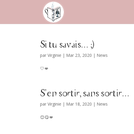
Si tu savais… ;)
par
Virginie
|
Mar 23, 2020
|
News
🤍💋
S’en sortir, sans sortir…
par
Virginie
|
Mar 18, 2020
|
News
😊😋💋