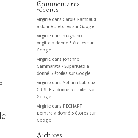
Commentaires
récents
Virginie
dans
Carole Rambaud
a donné 5 étoiles sur Google
Virginie
dans
magnano
brigitte a donné 5 étoiles sur
Google
Virginie
dans
Johanne
Cammarata / SuperKeto a
donné 5 étoiles sur Google
Virginie
dans
Yohann Labreux
ez
CRRILH a donné 5 étoiles sur
Google
Virginie
dans
PECHART
Bernard a donné 5 étoiles sur
le
Google
Archives