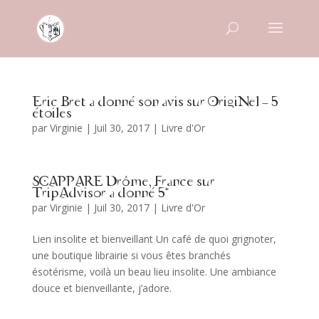
Eric Bret a donné son avis sur OrigiNel – 5
étoiles
par
Virginie
|
Juil 30, 2017
|
Livre d'Or
SCAPPARE Drôme, France sur
TripAdvisor a donné 5*
par
Virginie
|
Juil 30, 2017
|
Livre d'Or
Lien insolite et bienveillant Un café de quoi grignoter,
une boutique librairie si vous êtes branchés
ésotérisme, voilà un beau lieu insolite. Une ambiance
douce et bienveillante, j’adore.