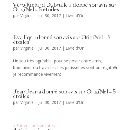
Véro-Richard Dubrulle a donné son avis sur
OrigiNel – 5 étoiles
par
Virginie
|
Juil 30, 2017
|
Livre d'Or
Eva Fqr a donné son avis sur OrigiNel – 5
étoiles
par
Virginie
|
Juil 30, 2017
|
Livre d'Or
Un lieu très agréable, pour se poser entre amis,
bouquiner ou travailler. Les patisseries sont un régal. 🍰
Je recommande vivement
Jean Jean a donné son avis sur OrigiNel – 5
étoiles
par
Virginie
|
Juil 30, 2017
|
Livre d'Or
« Entrées précédentes