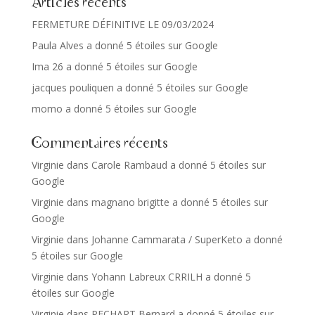
Articles récents
FERMETURE DÉFINITIVE LE 09/03/2024
Paula Alves a donné 5 étoiles sur Google
Ima 26 a donné 5 étoiles sur Google
jacques pouliquen a donné 5 étoiles sur Google
momo a donné 5 étoiles sur Google
Commentaires récents
Virginie
dans
Carole Rambaud a donné 5 étoiles sur
Google
Virginie
dans
magnano brigitte a donné 5 étoiles sur
Google
Virginie
dans
Johanne Cammarata / SuperKeto a donné
5 étoiles sur Google
Virginie
dans
Yohann Labreux CRRILH a donné 5
étoiles sur Google
Virginie
dans
PECHART Bernard a donné 5 étoiles sur