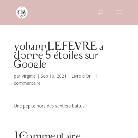
yohann LEFEVRE a
donné 5 étoiles sur
Google
par
Virginie
|
Sep 10, 2021
|
Livre d'Or
|
1
commentaire
Une pepite hors des sentiers battus
1 Commentaire