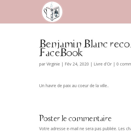
Benjamin Blanc rec
FaceBook
par
Virginie
|
Fév 24, 2020
|
Livre d'Or
|
0 comm
Un havre de paix au coeur de la ville..
Poster le commentaire
Votre adresse e-mail ne sera pas publiée.
Les ch