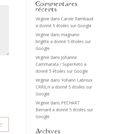
Commentaires
récents
Virginie
dans
Carole Rambaud
a donné 5 étoiles sur Google
Virginie
dans
magnano
brigitte a donné 5 étoiles sur
Google
Virginie
dans
Johanne
Cammarata / SuperKeto a
donné 5 étoiles sur Google
Virginie
dans
Yohann Labreux
CRRILH a donné 5 étoiles sur
Google
Virginie
dans
PECHART
Bernard a donné 5 étoiles sur
Google
Archives