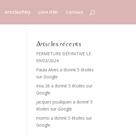
Articles/FAQ
Livre d’ʘr
Contact
Articles récents
FERMETURE DÉFINITIVE LE
09/03/2024
Paula Alves a donné 5 étoiles
sur Google
Ima 26 a donné 5 étoiles sur
Google
jacques pouliquen a donné 5
étoiles sur Google
momo a donné 5 étoiles sur
Google