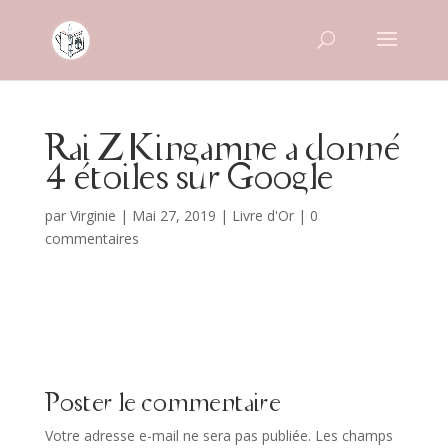
Rai Z Kingamne a donné
4 étoiles sur Google
par
Virginie
|
Mai 27, 2019
|
Livre d'Or
|
0
commentaires
Poster le commentaire
Votre adresse e-mail ne sera pas publiée.
Les champs