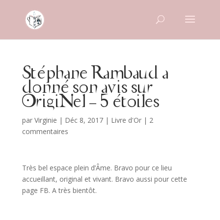
Stéphane Rambaud a
donné son avis sur
OrigiNel – 5 étoiles
par
Virginie
|
Déc 8, 2017
|
Livre d'Or
|
2
commentaires
Très bel espace plein d’Âme. Bravo pour ce lieu
accueillant, original et vivant. Bravo aussi pour cette
page FB. A très bientôt.