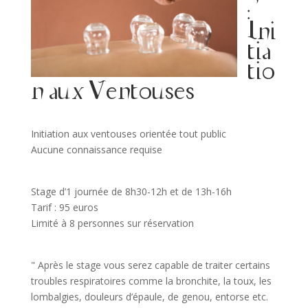
:
Ini
tia
tio
n aux Ventouses
Initiation aux ventouses orientée tout public
Aucune connaissance requise
Stage d’1 journée de 8h30-12h et de 13h-16h
Tarif : 95 euros
Limité à 8 personnes sur réservation
" Après le stage vous serez capable de traiter certains
troubles respiratoires comme la bronchite, la toux, les
lombalgies, douleurs d’épaule, de genou, entorse etc.