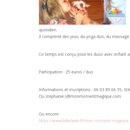
quotidien.
Il comprend des jeux, du yoga duo, du massage et
Ce temps est conçu pour les duos avec enfant a
Participation : 25 euros / duo
Informations et inscriptions : 06 03 89 66 35, St
Ou stephanie.s@monmomentmagique.com
Ou encore
https://www.billetweb.fr/mon-moment-magique