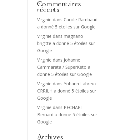
Commentaires
récents
Virginie
dans
Carole Rambaud
a donné 5 étoiles sur Google
Virginie
dans
magnano
brigitte a donné 5 étoiles sur
Google
Virginie
dans
Johanne
Cammarata / SuperKeto a
donné 5 étoiles sur Google
Virginie
dans
Yohann Labreux
CRRILH a donné 5 étoiles sur
Google
Virginie
dans
PECHART
Bernard a donné 5 étoiles sur
Google
Archives