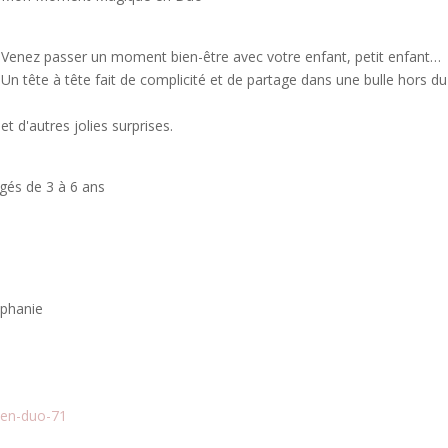
Venez passer un moment bien-être avec votre enfant, petit enfant…
Un tête à tête fait de complicité et de partage dans une bulle hors du
 d'autres jolies surprises.
gés de 3 à 6 ans
éphanie
-en-duo-71