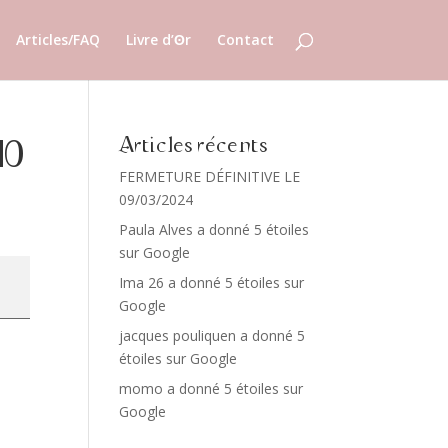
Articles/FAQ
Livre d’ʘr
Contact
Articles récents
10
FERMETURE DÉFINITIVE LE
09/03/2024
Paula Alves a donné 5 étoiles
sur Google
Ima 26 a donné 5 étoiles sur
Google
jacques pouliquen a donné 5
étoiles sur Google
momo a donné 5 étoiles sur
Google