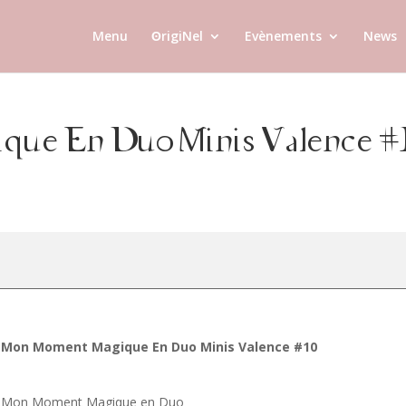
Menu
ʘrigiNel
Evènements
News
ue En Duo Minis Valence #
Mon Moment Magique En Duo Minis Valence #10
Mon Moment Magique en Duo