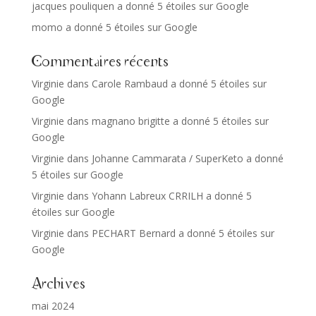
jacques pouliquen a donné 5 étoiles sur Google
momo a donné 5 étoiles sur Google
Commentaires récents
Virginie
dans
Carole Rambaud a donné 5 étoiles sur
Google
Virginie
dans
magnano brigitte a donné 5 étoiles sur
Google
Virginie
dans
Johanne Cammarata / SuperKeto a donné
5 étoiles sur Google
Virginie
dans
Yohann Labreux CRRILH a donné 5
étoiles sur Google
Virginie
dans
PECHART Bernard a donné 5 étoiles sur
Google
Archives
mai 2024