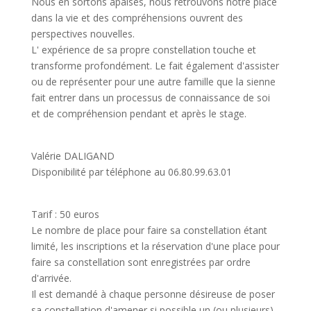
Nous en sortons apaisés, nous retrouvons notre place
dans la vie et des compréhensions ouvrent des
perspectives nouvelles.
L' expérience de sa propre constellation touche et
transforme profondément. Le fait également d'assister
ou de représenter pour une autre famille que la sienne
fait entrer dans un processus de connaissance de soi
et de compréhension pendant et après le stage.
Valérie DALIGAND
Disponibilité par téléphone au 06.80.99.63.01
Tarif : 50 euros
Le nombre de place pour faire sa constellation étant
limité, les inscriptions et la réservation d'une place pour
faire sa constellation sont enregistrées par ordre
d'arrivée.
Il est demandé à chaque personne désireuse de poser
sa constellation d'amener si possible un (ou plusieurs)