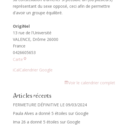
représentant du sexe opposé, ceci afin de permettre
d'avoir un groupe équilibré.
OrigiNel
13 rue de l'Université
VALENCE
,
Drôme
26000
France
0426605653
OrigiNel
Carte
iCal
Calendrier Google
Voir le calendrier complet
Articles récents
FERMETURE DÉFINITIVE LE 09/03/2024
Paula Alves a donné 5 étoiles sur Google
Ima 26 a donné 5 étoiles sur Google