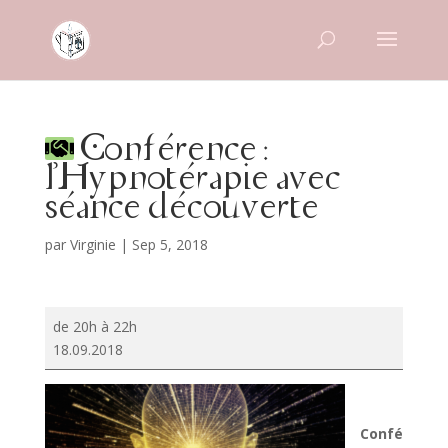
Conférence :
l'Hypnotérapie avec
séance découverte
par
Virginie
|
Sep 5, 2018
Conférence
de 20h à 22h
:
18.09.2018
l'Hypnotérapie
avec
séance
découverte
Confé