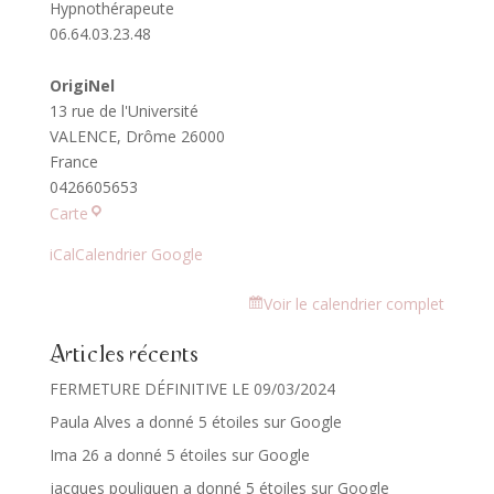
Hypnothérapeute
06.64.03.23.48
OrigiNel
13 rue de l'Université
VALENCE
,
Drôme
26000
France
0426605653
OrigiNel
Carte
iCal
Calendrier Google
Voir le calendrier complet
Articles récents
FERMETURE DÉFINITIVE LE 09/03/2024
Paula Alves a donné 5 étoiles sur Google
Ima 26 a donné 5 étoiles sur Google
jacques pouliquen a donné 5 étoiles sur Google