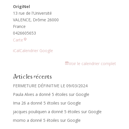
OrigiNel
13 rue de l'Université
VALENCE
,
Drôme
26000
France
0426605653
OrigiNel
Carte
iCal
Calendrier Google
Voir le calendrier complet
Articles récents
FERMETURE DÉFINITIVE LE 09/03/2024
Paula Alves a donné 5 étoiles sur Google
Ima 26 a donné 5 étoiles sur Google
jacques pouliquen a donné 5 étoiles sur Google
momo a donné 5 étoiles sur Google