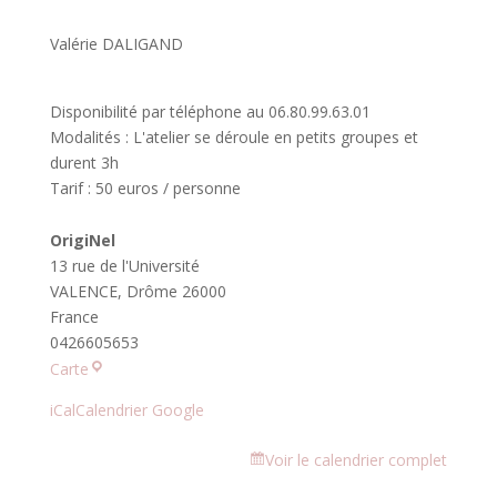
Valérie DALIGAND
Disponibilité par téléphone au 06.80.99.63.01
Modalités : L'atelier se déroule en petits groupes et
durent 3h
Tarif : 50 euros / personne
OrigiNel
13 rue de l'Université
VALENCE
,
Drôme
26000
France
0426605653
OrigiNel
Carte
iCal
Calendrier Google
Voir le calendrier complet