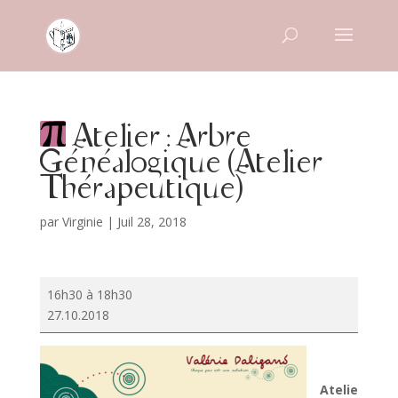
Atelier : Arbre
Généalogique (Atelier
Thérapeutique)
par
Virginie
|
Juil 28, 2018
Atelier
16h30 à 18h30
:
27.10.2018
Arbre
Généalogique
(Atelier
Thérapeutique)
Atelie